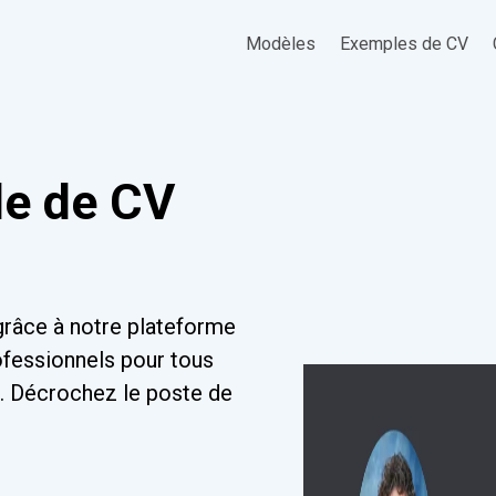
Modèles
Exemples de CV
le de CV
râce à notre plateforme
ofessionnels pour tous
és. Décrochez le poste de