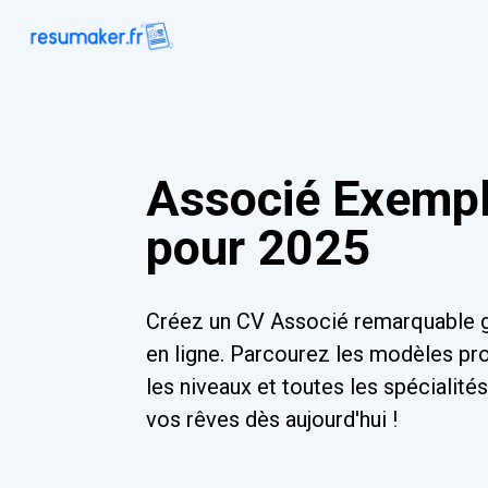
Associé Exemp
pour 2025
Créez un CV Associé remarquable g
en ligne. Parcourez les modèles pr
les niveaux et toutes les spécialit
vos rêves dès aujourd'hui !