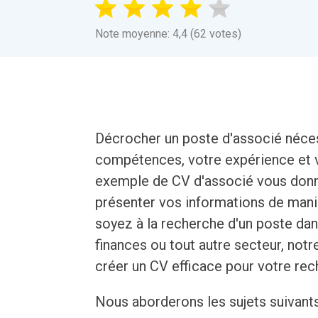
Note moyenne: 4,4 (62 votes)
Décrocher un poste d'associé néces
compétences, votre expérience et v
exemple de CV d'associé vous donne
présenter vos informations de mani
soyez à la recherche d'un poste da
finances ou tout autre secteur, not
créer un CV efficace pour votre rec
Nous aborderons les sujets suivant