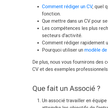
Comment rédiger un CV
, quel 
fonction.
Que mettre dans un CV pour s
Les compétences les plus rech
secteurs d'activité.
Comment rédiger rapidement u
Pourquoi utiliser un
modèle de 
De plus, nous vous fournirons des c
CV et des exemples professionnels 
Que fait un Associé ?
Un associé travailler en équip
atteindre les objectifs de l'entr