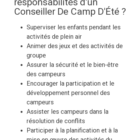
responsabilités d'un
Conseiller De Camp D'Été ?
Superviser les enfants pendant les
activités de plein air
Animer des jeux et des activités de
groupe
Assurer la sécurité et le bien-être
des campeurs
Encourager la participation et le
développement personnel des
campeurs
Assister les campeurs dans la
résolution de conflits
Participer à la planification et à la
mise en œuvre des activités du