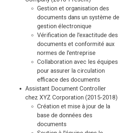
Gestion et organisation des
documents dans un système de
gestion électronique
Vérification de l'exactitude des
documents et conformité aux
normes de l'entreprise
Collaboration avec les équipes
pour assurer la circulation
efficace des documents
Assistant Document Controller
chez XYZ Corporation (2015-2018)
Création et mise à jour de la
base de données des
documents