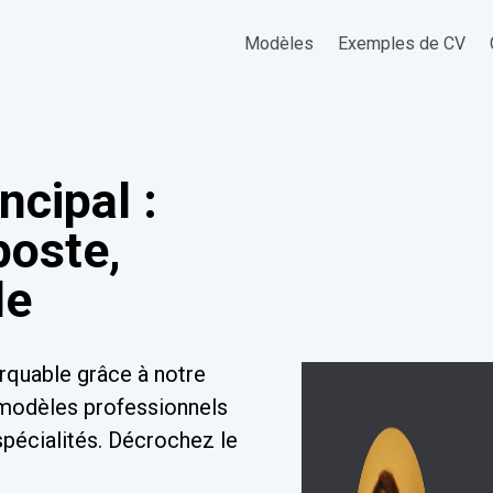
Modèles
Exemples de CV
ncipal :
poste,
de
rquable grâce à notre
 modèles professionnels
spécialités. Décrochez le
!