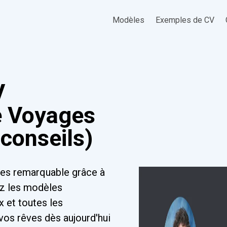
Modèles
Exemples de CV
V
e Voyages
conseils)
es remarquable grâce à
ez les modèles
x et toutes les
vos rêves dès aujourd'hui