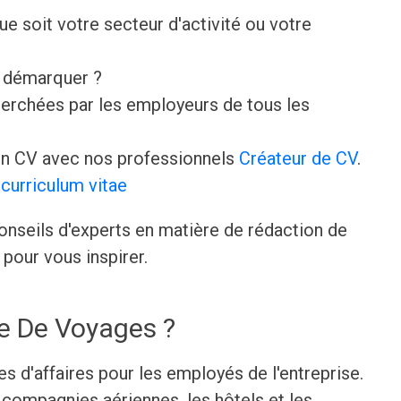
que soit votre secteur d'activité ou votre
e démarquer ?
erchées par les employeurs de tous les
n CV avec nos professionnels
Créateur de CV
.
curriculum vitae
onseils d'experts en matière de rédaction de
pour vous inspirer.
re De Voyages ?
es d'affaires pour les employés de l'entreprise.
 compagnies aériennes, les hôtels et les