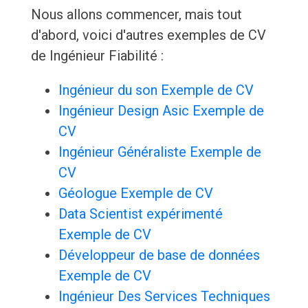
Nous allons commencer, mais tout
d'abord, voici d'autres exemples de CV
de Ingénieur Fiabilité :
Ingénieur du son Exemple de CV
Ingénieur Design Asic Exemple de
CV
Ingénieur Généraliste Exemple de
CV
Géologue Exemple de CV
Data Scientist expérimenté
Exemple de CV
Développeur de base de données
Exemple de CV
Ingénieur Des Services Techniques