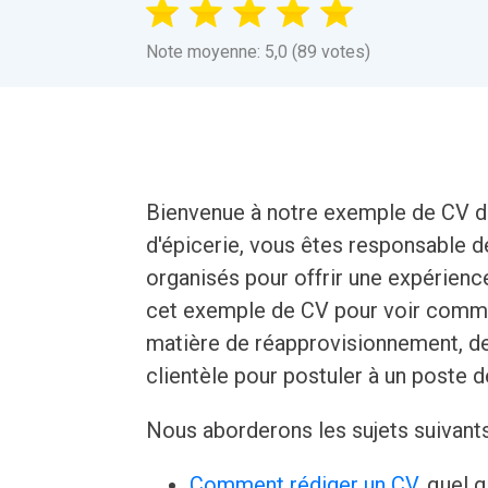
Note moyenne: 5,0 (89 votes)
Bienvenue à notre exemple de CV d
d'épicerie, vous êtes responsable d
organisés pour offrir une expérienc
cet exemple de CV pour voir comm
matière de réapprovisionnement, de
clientèle pour postuler à un poste 
Nous aborderons les sujets suivant
Comment rédiger un CV
, quel 