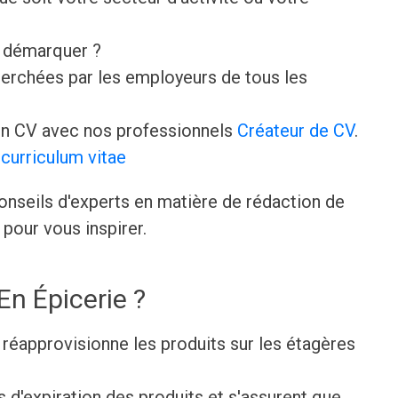
e démarquer ?
erchées par les employeurs de tous les
n CV avec nos professionnels
Créateur de CV
.
curriculum vitae
onseils d'experts en matière de rédaction de
pour vous inspirer.
En Épicerie ?
réapprovisionne les produits sur les étagères
s d'expiration des produits et s'assurent que