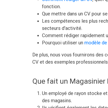
fonction.
Que mettre dans un CV pour s
Les compétences les plus rech
secteurs d'activité.
Comment rédiger rapidement u
Pourquoi utiliser un
modèle de 
De plus, nous vous fournirons des c
CV et des exemples professionnels 
Que fait un Magasinier 
Un employé de rayon stocke et 
des magasins.
Ils vérifient également les date