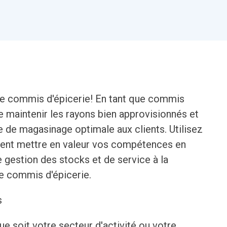
e commis d'épicerie! En tant que commis
e maintenir les rayons bien approvisionnés et
e de magasinage optimale aux clients. Utilisez
ent mettre en valeur vos compétences en
 gestion des stocks et de service à la
de commis d'épicerie.
s
que soit votre secteur d'activité ou votre