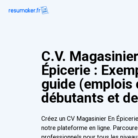
C.V. Magasinier
Épicerie : Exem
guide (emplois
débutants et de
Créez un CV Magasinier En Épiceri
notre plateforme en ligne. Parcour
professionnels pour tous les niveau