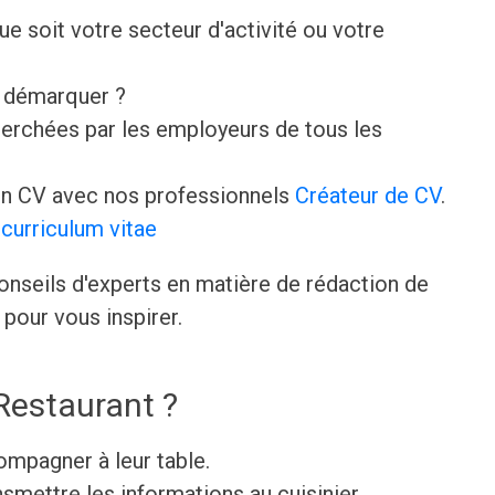
que soit votre secteur d'activité ou votre
e démarquer ?
erchées par les employeurs de tous les
n CV avec nos professionnels
Créateur de CV
.
curriculum vitae
onseils d'experts en matière de rédaction de
pour vous inspirer.
Restaurant ?
compagner à leur table.
mettre les informations au cuisinier.