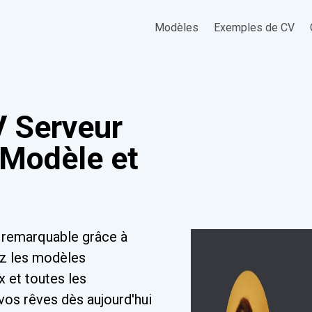
Modèles
Exemples de CV
 Serveur
(Modèle et
 remarquable grâce à
ez les modèles
x et toutes les
vos rêves dès aujourd'hui