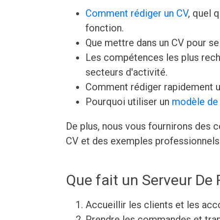
Comment rédiger un CV
, quel 
fonction.
Que mettre dans un CV pour s
Les compétences les plus rech
secteurs d'activité.
Comment rédiger rapidement u
Pourquoi utiliser un
modèle de 
De plus, nous vous fournirons des c
CV et des exemples professionnels 
Que fait un Serveur De 
Accueillir les clients et les ac
Prendre les commandes et trans