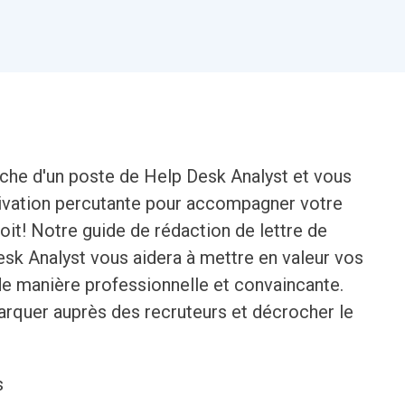
rche d'un poste de Help Desk Analyst et vous
tivation percutante pour accompagner votre
it! Notre guide de rédaction de lettre de
sk Analyst vous aidera à mettre en valeur vos
e manière professionnelle et convaincante.
rquer auprès des recruteurs et décrocher le
s