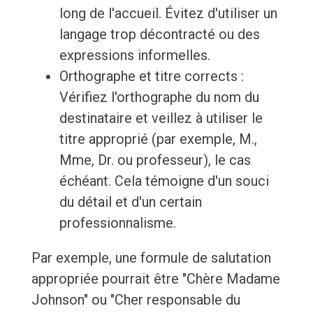
long de l'accueil. Évitez d'utiliser un
langage trop décontracté ou des
expressions informelles.
Orthographe et titre corrects :
Vérifiez l'orthographe du nom du
destinataire et veillez à utiliser le
titre approprié (par exemple, M.,
Mme, Dr. ou professeur), le cas
échéant. Cela témoigne d'un souci
du détail et d'un certain
professionnalisme.
Par exemple, une formule de salutation
appropriée pourrait être "Chère Madame
Johnson" ou "Cher responsable du