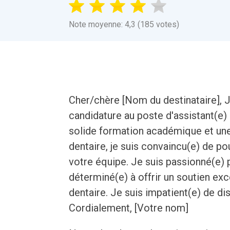
Note moyenne: 4,3 (185 votes)
Cher/chère [Nom du destinataire], 
candidature au poste d'assistant(e)
solide formation académique et une
dentaire, je suis convaincu(e) de po
votre équipe. Je suis passionné(e) p
déterminé(e) à offrir un soutien ex
dentaire. Je suis impatient(e) de d
Cordialement, [Votre nom]