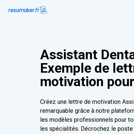
Assistant Denta
Exemple de lett
motivation pou
Créez une lettre de motivation Assi
remarquable grâce à notre platefor
les modèles professionnels pour to
les spécialités. Décrochez le poste