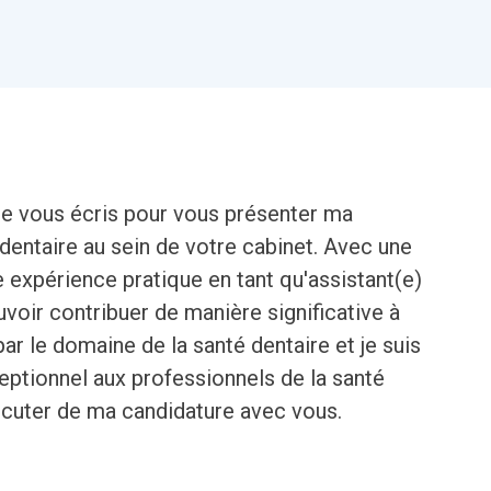
Je vous écris pour vous présenter ma
 dentaire au sein de votre cabinet. Avec une
 expérience pratique en tant qu'assistant(e)
uvoir contribuer de manière significative à
ar le domaine de la santé dentaire et je suis
ceptionnel aux professionnels de la santé
iscuter de ma candidature avec vous.