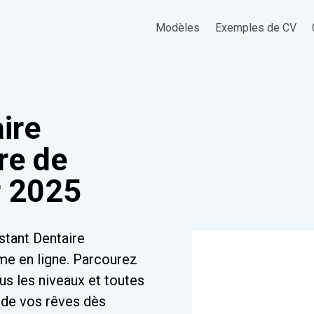
Modèles
Exemples de CV
ire
re de
r 2025
stant Dentaire
me en ligne. Parcourez
us les niveaux et toutes
 de vos rêves dès