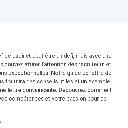
ef de cabinet peut être un défi, mais avec une
s pouvez attirer l'attention des recruteurs et
ons exceptionnelles. Notre guide de lettre de
s fournira des conseils utiles et un exemple
r une lettre convaincante. Découvrez comment
 vos compétences et votre passion pour ce
s