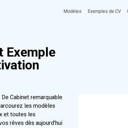
Modèles
Exemples de CV
t Exemple
tivation
f De Cabinet remarquable
 Parcourez les modèles
x et toutes les
vos rêves dès aujourd'hui