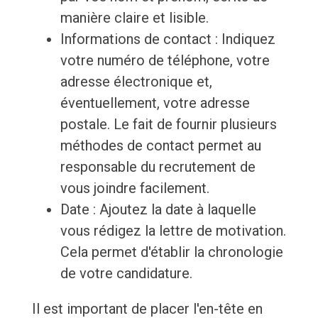
manière claire et lisible.
Informations de contact : Indiquez
votre numéro de téléphone, votre
adresse électronique et,
éventuellement, votre adresse
postale. Le fait de fournir plusieurs
méthodes de contact permet au
responsable du recrutement de
vous joindre facilement.
Date : Ajoutez la date à laquelle
vous rédigez la lettre de motivation.
Cela permet d'établir la chronologie
de votre candidature.
Il est important de placer l'en-tête en