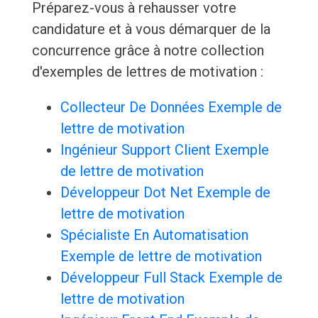
Préparez-vous à rehausser votre
candidature et à vous démarquer de la
concurrence grâce à notre collection
d'exemples de lettres de motivation :
Collecteur De Données Exemple de
lettre de motivation
Ingénieur Support Client Exemple
de lettre de motivation
Développeur Dot Net Exemple de
lettre de motivation
Spécialiste En Automatisation
Exemple de lettre de motivation
Développeur Full Stack Exemple de
lettre de motivation