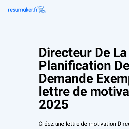
Directeur De La
Planification D
Demande Exemp
lettre de motiv
2025
Créez une lettre de motivation Dire