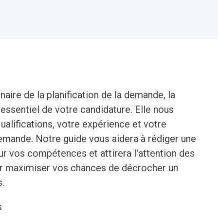
aire de la planification de la demande, la
 essentiel de votre candidature. Elle nous
lifications, votre expérience et votre
 demande. Notre guide vous aidera à rédiger une
ur vos compétences et attirera l'attention des
ur maximiser vos chances de décrocher un
s.
s