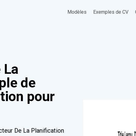
Modèles
Exemples de CV
e La
le de
ation pour
cteur De La Planification