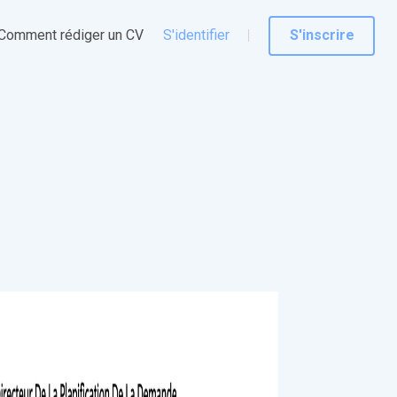
Comment rédiger un CV
S'identifier
S'inscrire