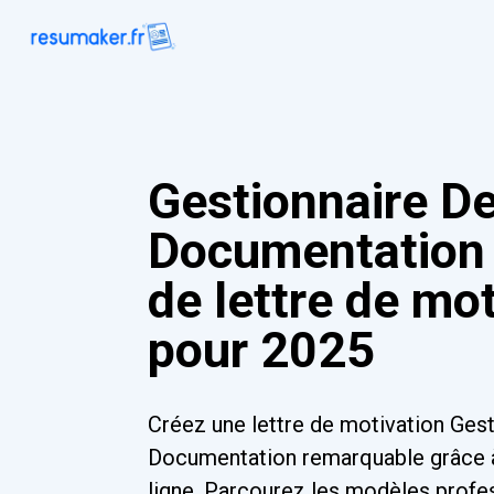
Gestionnaire D
Documentation
de lettre de mo
pour 2025
Créez une lettre de motivation Ges
Documentation remarquable grâce à
ligne. Parcourez les modèles profe