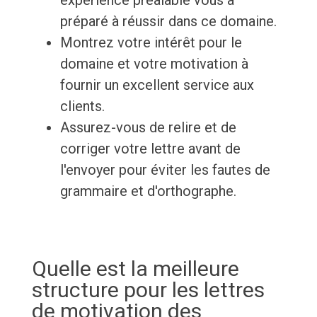
expérience préalable vous a
préparé à réussir dans ce domaine.
Montrez votre intérêt pour le
domaine et votre motivation à
fournir un excellent service aux
clients.
Assurez-vous de relire et de
corriger votre lettre avant de
l'envoyer pour éviter les fautes de
grammaire et d'orthographe.
Quelle est la meilleure
structure pour les lettres
de motivation des