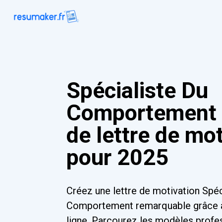
Spécialiste Du
Comportement
de lettre de mo
pour 2025
Créez une lettre de motivation Spéc
Comportement remarquable grâce à
ligne. Parcourez les modèles profe