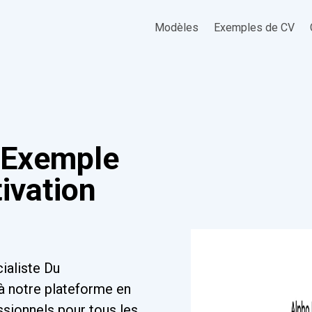
Modèles
Exemples de CV
 Exemple
tivation
ialiste Du
 notre plateforme en
ssionnels pour tous les