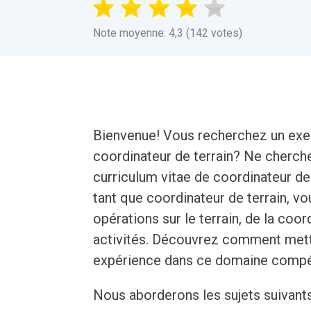
Note moyenne: 4,3 (142 votes)
Bienvenue! Vous recherchez un exem
coordinateur de terrain? Ne cherch
curriculum vitae de coordinateur de 
tant que coordinateur de terrain, v
opérations sur le terrain, de la coo
activités. Découvrez comment mett
expérience dans ce domaine compét
Nous aborderons les sujets suivant