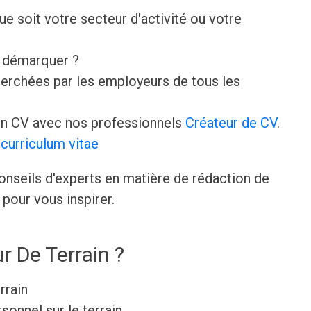
que soit votre secteur d'activité ou votre
e démarquer ?
erchées par les employeurs de tous les
n CV avec nos professionnels
Créateur de CV
.
curriculum vitae
onseils d'experts en matière de rédaction de
pour vous inspirer.
r De Terrain ?
rrain
sonnel sur le terrain