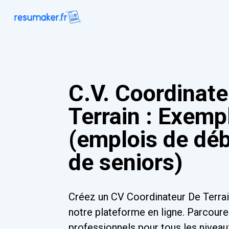
C.V. Coordinate
Terrain : Exemp
(emplois de déb
de seniors)
Créez un CV Coordinateur De Terra
notre plateforme en ligne. Parcour
professionnels pour tous les niveau