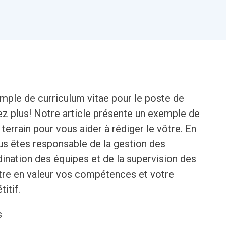
ple de curriculum vitae pour le poste de
ez plus! Notre article présente un exemple de
terrain pour vous aider à rédiger le vôtre. En
ous êtes responsable de la gestion des
rdination des équipes et de la supervision des
re en valeur vos compétences et votre
itif.
s