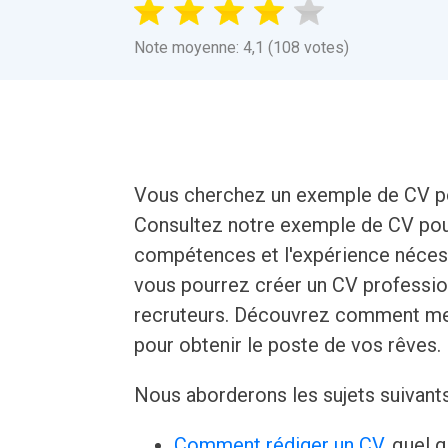
Note moyenne: 4,1 (108 votes)
Vous cherchez un exemple de CV po
Consultez notre exemple de CV pour
compétences et l'expérience nécess
vous pourrez créer un CV profession
recruteurs. Découvrez comment mett
pour obtenir le poste de vos rêves.
Nous aborderons les sujets suivant
Comment rédiger un CV
, quel 