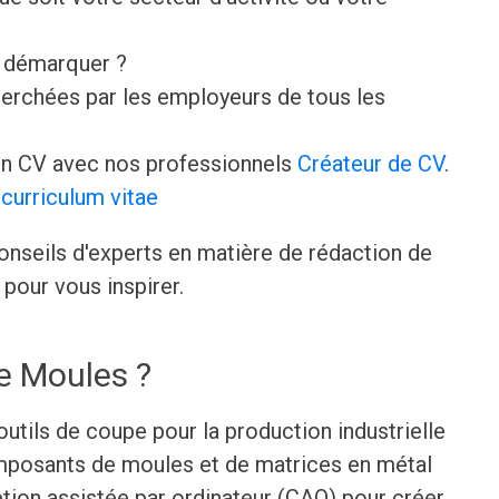
e démarquer ?
erchées par les employeurs de tous les
n CV avec nos professionnels
Créateur de CV
.
curriculum vitae
onseils d'experts en matière de rédaction de
pour vous inspirer.
De Moules ?
utils de coupe pour la production industrielle
mposants de moules et de matrices en métal
ption assistée par ordinateur (CAO) pour créer