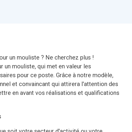
ur un mouliste ? Ne cherchez plus !
 un mouliste, qui met en valeur les
aires pour ce poste. Grâce à notre modèle,
nel et convaincant qui attirera l'attention des
re en avant vos réalisations et qualifications
s
que soit votre secteur d'activité ou votre