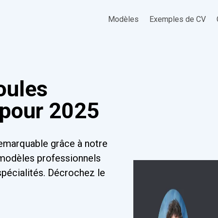
Modèles
Exemples de CV
oules
 pour 2025
emarquable grâce à notre
 modèles professionnels
spécialités. Décrochez le
!