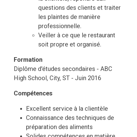
questions des clients et traiter
les plaintes de manière
professionnelle.
Veiller à ce que le restaurant
soit propre et organisé.
Formation
Diplôme d'études secondaires - ABC
High School, City, ST - Juin 2016
Compétences
Excellent service à la clientèle
Connaissance des techniques de
préparation des aliments
Solides compétences en matière