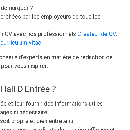
e démarquer ?
erchées par les employeurs de tous les
n CV avec nos professionnels
Créateur de CV
.
curriculum vitae
onseils d'experts en matière de rédaction de
pour vous inspirer.
Hall D'Entrée ?
ivée et leur fournir des informations utiles
gages si nécessaire
e soit propre et bien entretenu
questions des clients de manière efficace et