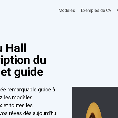
Modèles
Exemples de CV
 Hall
iption du
et guide
rée remarquable grâce à
ez les modèles
x et toutes les
vos rêves dès aujourd'hui