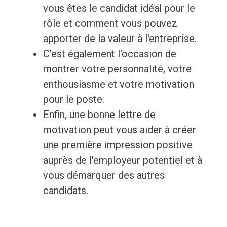
vous êtes le candidat idéal pour le
rôle et comment vous pouvez
apporter de la valeur à l'entreprise.
C'est également l'occasion de
montrer votre personnalité, votre
enthousiasme et votre motivation
pour le poste.
Enfin, une bonne lettre de
motivation peut vous aider à créer
une première impression positive
auprès de l'employeur potentiel et à
vous démarquer des autres
candidats.