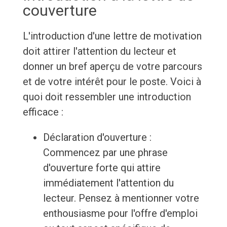
couverture
L'introduction d'une lettre de motivation
doit attirer l'attention du lecteur et
donner un bref aperçu de votre parcours
et de votre intérêt pour le poste. Voici à
quoi doit ressembler une introduction
efficace :
Déclaration d'ouverture :
Commencez par une phrase
d'ouverture forte qui attire
immédiatement l'attention du
lecteur. Pensez à mentionner votre
enthousiasme pour l'offre d'emploi