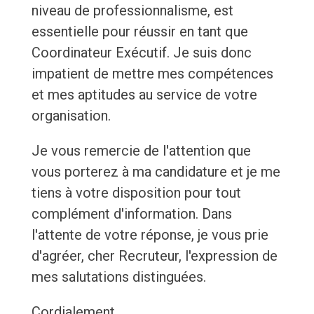
niveau de professionnalisme, est
essentielle pour réussir en tant que
Coordinateur Exécutif. Je suis donc
impatient de mettre mes compétences
et mes aptitudes au service de votre
organisation.
Je vous remercie de l'attention que
vous porterez à ma candidature et je me
tiens à votre disposition pour tout
complément d'information. Dans
l'attente de votre réponse, je vous prie
d'agréer, cher Recruteur, l'expression de
mes salutations distinguées.
Cordialement,