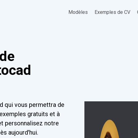
Modèles
Exemples de CV
 de
tocad
d qui vous permettra de
exemples gratuits et à
et personnalisez notre
s aujourd'hui.