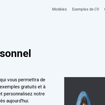
Modèles
Exemples de CV
rsonnel
 qui vous permettra de
exemples gratuits et à
et personnalisez notre
s aujourd'hui.