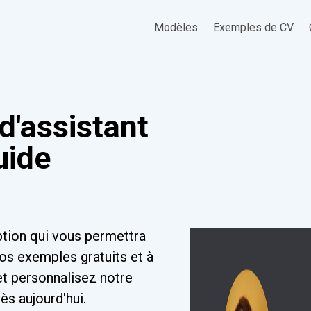
Modèles
Exemples de CV
d'assistant
uide
ption qui vous permettra
os exemples gratuits et à
et personnalisez notre
s aujourd'hui.