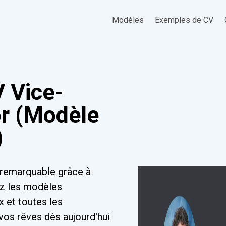
Modèles
Exemples de CV
 Vice-
or (Modèle
)
 remarquable grâce à
ez les modèles
x et toutes les
vos rêves dès aujourd'hui